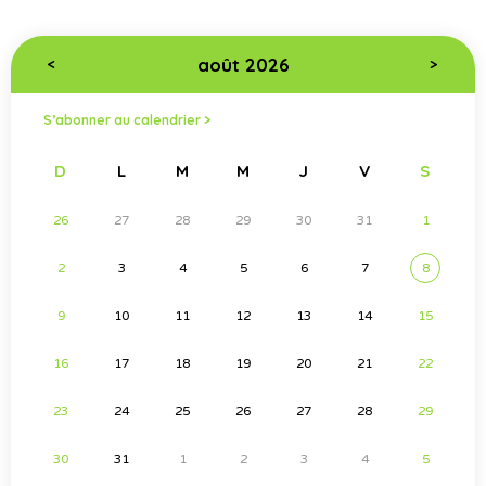
août 2026
<
>
S’abonner au calendrier >
D
L
M
M
J
V
S
26
27
28
29
30
31
1
2
3
4
5
6
7
8
9
10
11
12
13
14
15
16
17
18
19
20
21
22
23
24
25
26
27
28
29
30
31
1
2
3
4
5