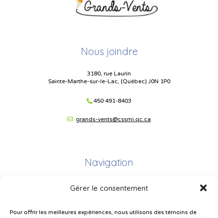
Nous joindre
3180, rue Laurin
Sainte-Marthe-sur-le-Lac, (Québec) J0N 1P0
450 491-8403
grands-vents@cssmi.qc.ca
Navigation
Gérer le consentement
Plan du site
Portail Parents
Pour offrir les meilleures expériences, nous utilisons des témoins de