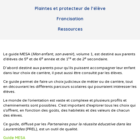
Plaintes et protecteur de l’élève
Francisation
Ressources
Le guide MESA (
Mon enfant, son avenir
), volume 1, est destiné aux parents
e
e
re
e
d’élèves de 5
et de 6
année et de 1
et de 2
secondaire.
D’abord destiné aux parents pour qu’ils puissent accompagner leur enfant
dans leur choix de carrière, il peut aussi être consulté par les élèves.
Ce guide permet de faire un choix judicieux de métier ou de carrière, tout
en découvrant les différents parcours scolaires qui pourraient intéresser les
élèves.
Le monde de l’orientation est vaste et complexe et plusieurs profils et
cheminements sont possibles. C’est important d’explorer tous les choix qui
s’offrent, en fonction des goûts, des habiletés et des valeurs de chacun
des élèves.
Ce guide, diffusé par les
Partenaires pour la réussite éducative dans les
Laurentides
(PREL), est un outil de qualité.
Guide MESA