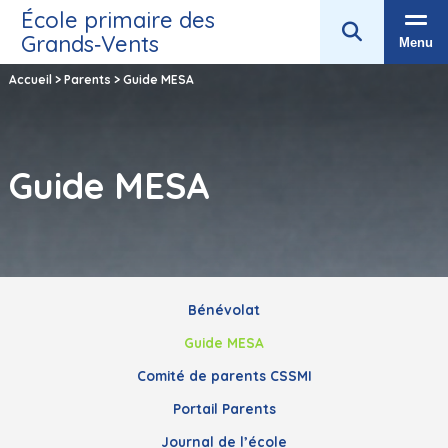
École primaire des
Grands‑Vents
Menu
Accueil
>
Parents
>
Guide MESA
Guide MESA
Bénévolat
Guide MESA
Comité de parents CSSMI
Portail Parents
Journal de l’école