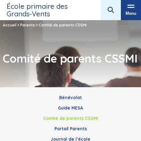
École primaire des
Grands‑Vents
Menu
Accueil
>
Parents
>
Comité de parents CSSMI
Comité de parents CSSMI
Bénévolat
Guide MESA
Comité de parents CSSMI
Portail Parents
Journal de l’école