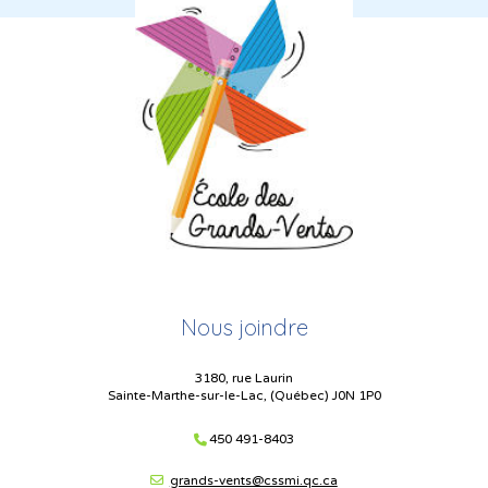
Nous joindre
3180, rue Laurin
Sainte-Marthe-sur-le-Lac, (Québec) J0N 1P0
450 491-8403
grands-vents@cssmi.qc.ca