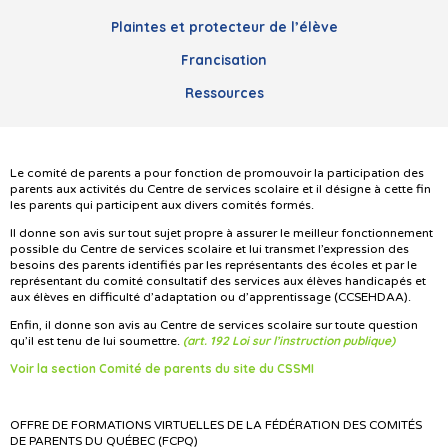
Plaintes et protecteur de l’élève
Francisation
Ressources
Le comité de parents a pour fonction de promouvoir la participation des
parents aux activités du Centre de services scolaire et il désigne à cette fin
les parents qui participent aux divers comités formés.
Il donne son avis sur tout sujet propre à assurer le meilleur fonctionnement
possible du Centre de services scolaire et lui transmet l’expression des
besoins des parents identifiés par les représentants des écoles et par le
représentant du comité consultatif des services aux élèves handicapés et
aux élèves en difficulté d’adaptation ou d’apprentissage (CCSEHDAA).
Enfin, il donne son avis au Centre de services scolaire sur toute question
(art. 192 Loi sur l’instruction publique)
qu’il est tenu de lui soumettre.
Voir la section Comité de parents du site du CSSMI
OFFRE DE FORMATIONS VIRTUELLES DE LA FÉDÉRATION DES COMITÉS
DE PARENTS DU QUÉBEC (FCPQ)