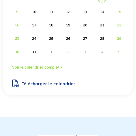
9
10
11
12
13
14
15
16
17
18
19
20
21
22
23
24
25
26
27
28
29
30
31
1
2
3
4
5
Voir le calendrier complet >
Télécharger le calendrier