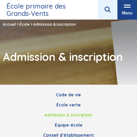
École primaire des
Grands‑Vents
Menu
Accueil
>
École
>
Admission & inscription
Admission & inscription
Code de vie
École verte
Admission & inscription
Équipe-école
Conseil d’établissement