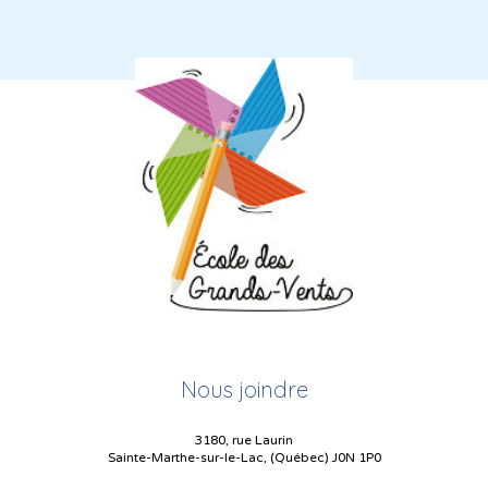
Nous joindre
3180, rue Laurin
Sainte-Marthe-sur-le-Lac, (Québec) J0N 1P0