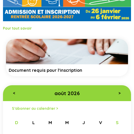
Pour tout savoir
Document requis pour l'inscription
août 2026
<
>
S’abonner au calendrier >
D
L
M
M
J
V
S