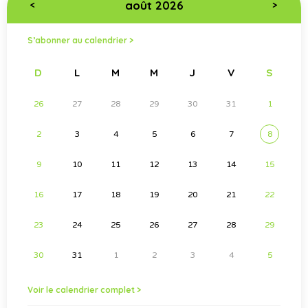
août 2026
<
>
S’abonner au calendrier >
D
L
M
M
J
V
S
26
27
28
29
30
31
1
2
3
4
5
6
7
8
9
10
11
12
13
14
15
16
17
18
19
20
21
22
23
24
25
26
27
28
29
30
31
1
2
3
4
5
Voir le calendrier complet >