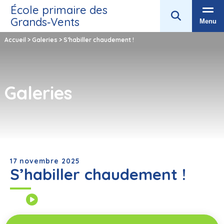
École primaire des
Grands‑Vents
Menu
Accueil
>
Galeries
>
S’habiller chaudement !
Galeries
17 novembre 2025
S’habiller chaudement !