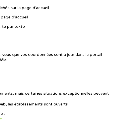
ichée sur la page d’accueil
 page d’accueil
lerte par texto
-vous que vos coordonnées sont à jour dans le portail
élai.
sements, mais certaines situations exceptionnelles peuvent
 Web, les établissements sont ouverts.
e :
...