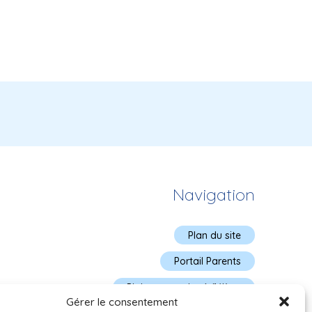
Navigation
Plan du site
Portail Parents
Plainte – service à l’élève
Gérer le consentement