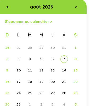
août 2026
<
>
S’abonner au calendrier >
D
L
M
M
J
V
S
26
27
28
29
30
31
1
2
3
4
5
6
7
8
9
10
11
12
13
14
15
16
17
18
19
20
21
22
23
24
25
26
27
28
29
30
31
1
2
3
4
5