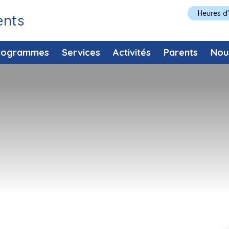
Heures d
ents
rogrammes
Services
Activités
Parents
Nou