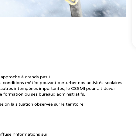
 pour la saison hivernale ?
e approche à grands pas !
des conditions météo pouvant perturber nos activités scolaires.
’autres intempéries importantes, le CSSMI pourrait devoir
de formation ou ses bureaux administratifs.
lon la situation observée sur le territoire.
fuse l’informations sur :