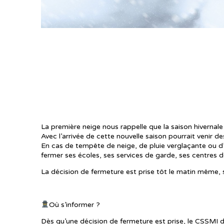
La première neige est tombée ! Êtes-vous prêts
La première neige nous rappelle que la saison hivernal
Avec l’arrivée de cette nouvelle saison pourrait venir 
En cas de tempête de neige, de pluie verglaçante ou d
fermer ses écoles, ses services de garde, ses centres 
La décision de fermeture est prise tôt le matin même, se
Où s’informer ?
Dès qu’une décision de fermeture est prise, le CSSMI dif