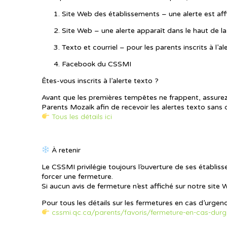
Site Web des établissements – une alerte est aff
Site Web – une alerte apparaît dans le haut de la
Texto et courriel – pour les parents inscrits à l’a
Facebook du CSSMI
Êtes-vous inscrits à l’alerte texto ?
Avant que les premières tempêtes ne frappent, assurez
Parents Mozaïk afin de recevoir les alertes texto sans d
Tous les détails ici
À retenir
Le CSSMI privilégie toujours l’ouverture de ses établis
forcer une fermeture.
Si aucun avis de fermeture n’est affiché sur notre site
Pour tous les détails sur les fermetures en cas d’urgenc
cssmi.qc.ca/parents/favoris/fermeture-en-cas-durge