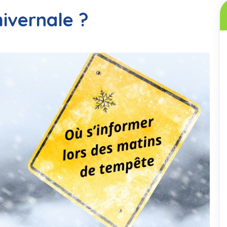
hivernale ?