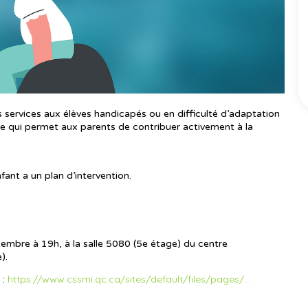
s services aux élèves handicapés ou en difficulté d’adaptation
gue qui permet aux parents de contribuer activement à la
fant a un plan d’intervention.
embre à 19h, à la salle 5080 (5e étage) du centre
).
https://www.cssmi.qc.ca/sites/default/files/pages/...
 :