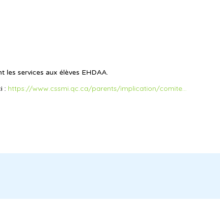
nt les services aux élèves EHDAA.
https://www.cssmi.qc.ca/parents/implication/comite...
i :