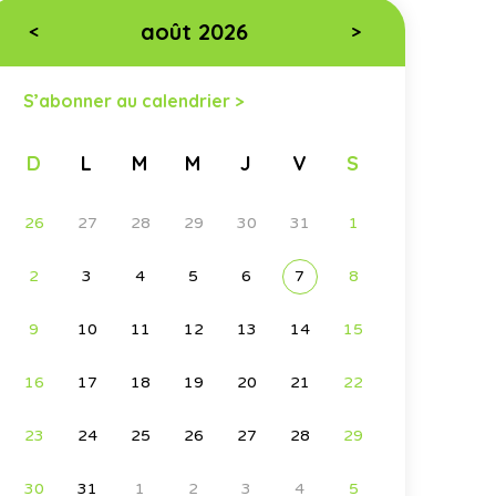
août 2026
<
>
S’abonner au calendrier >
D
L
M
M
J
V
S
26
27
28
29
30
31
1
2
3
4
5
6
7
8
9
10
11
12
13
14
15
16
17
18
19
20
21
22
23
24
25
26
27
28
29
30
31
1
2
3
4
5