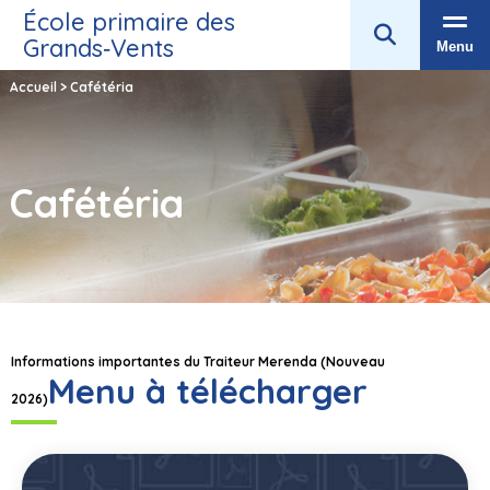
École primaire des
Grands‑Vents
Menu
Accueil
>
Cafétéria
Cafétéria
Informations importantes du Traiteur Merenda (Nouveau
Menu à télécharger
2026)