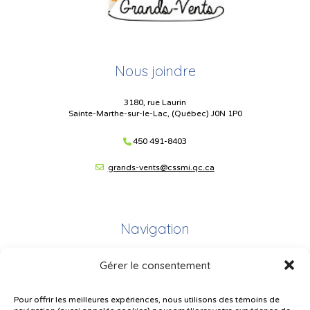
Nous joindre
3180, rue Laurin
Sainte-Marthe-sur-le-Lac, (Québec) J0N 1P0
450 491-8403
grands-vents@cssmi.qc.ca
Navigation
Gérer le consentement
Plan du site
Portail Parents
Pour offrir les meilleures expériences, nous utilisons des témoins de