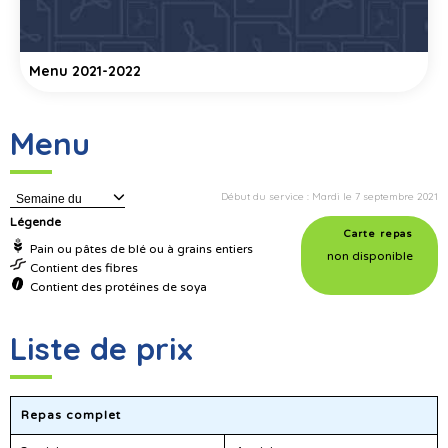
Menu 2021-2022
Menu
Début du service : Mardi le 7 septembre 2021
Semaine du
Légende
Carte repas
Pain ou pâtes de blé ou à grains entiers
non disponible
Contient des fibres
Contient des protéines de soya
Liste de prix
Repas complet