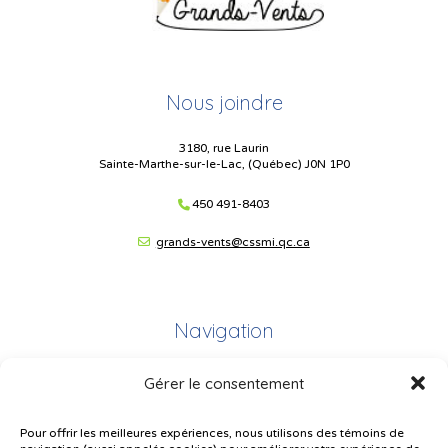
Nous joindre
3180, rue Laurin
Sainte-Marthe-sur-le-Lac, (Québec) J0N 1P0
450 491-8403
grands-vents@cssmi.qc.ca
Navigation
Gérer le consentement
Plan du site
Portail Parents
Pour offrir les meilleures expériences, nous utilisons des témoins de