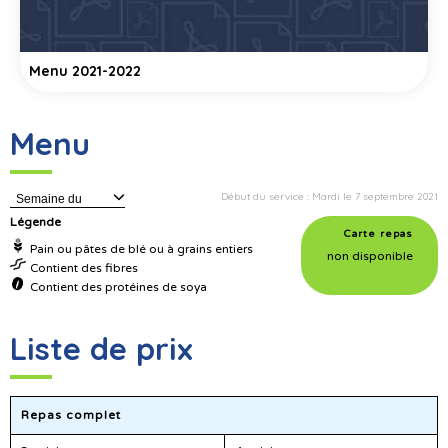
Menu 2021-2022
Menu
Début du service : Mardi le 7 septembre 2021
Semaine du
Légende
Carte repas
Pain ou pâtes de blé ou à grains entiers
non disponible
Contient des fibres
Contient des protéines de soya
Liste de prix
Repas complet