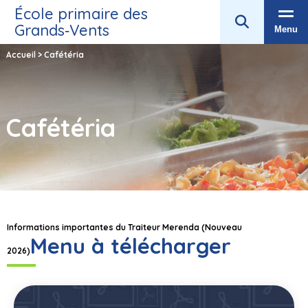
École primaire des
Grands‑Vents
Menu
Accueil
>
Cafétéria
Cafétéria
Informations importantes du Traiteur Merenda (Nouveau
Menu à télécharger
2026)